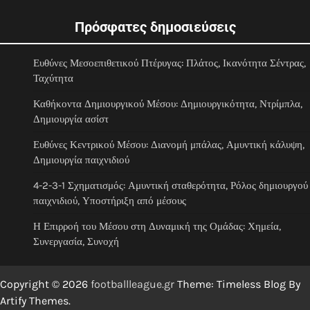
Πρόσφατες δημοσιεύσεις
Ευθύνες Μεσοεπιθετικού Πτέρυγας: Πλάτος, Ικανότητα Σέντρας,
Ταχύτητα
Καθήκοντα Δημιουργικού Μέσου: Δημιουργικότητα, Ντρίμπλα,
Δημιουργία ασίστ
Ευθύνες Κεντρικού Μέσου: Διανομή μπάλας, Αμυντική κάλυψη,
Δημιουργία παιχνιδιού
4-2-3-1 Σχηματισμός: Αμυντική σταθερότητα, Ρόλος δημιουργού
παιχνιδιού, Υποστήριξη από μέσους
Η Επιρροή του Μέσου στη Δυναμική της Ομάδας: Χημεία,
Συνεργασία, Συνοχή
Copyright © 2026
footballleague.gr
Theme: Timeless Blog By
Artify Themes
.