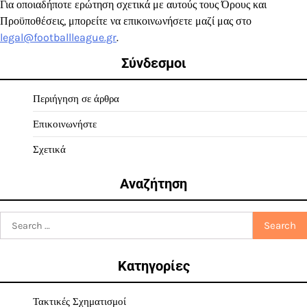
Για οποιαδήποτε ερώτηση σχετικά με αυτούς τους Όρους και
Προϋποθέσεις, μπορείτε να επικοινωνήσετε μαζί μας στο
legal@footballleague.gr
.
Σύνδεσμοι
Περιήγηση σε άρθρα
Επικοινωνήστε
Σχετικά
Αναζήτηση
Search
for:
Κατηγορίες
Τακτικές Σχηματισμοί