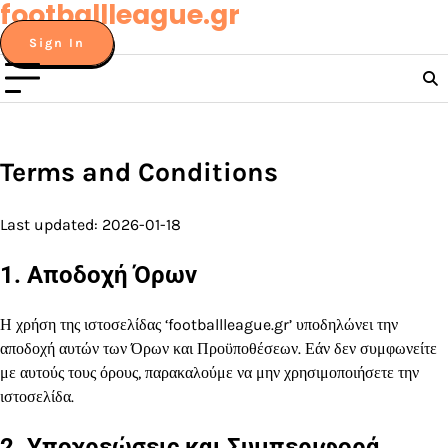
footballleague.gr
Skip
to
Sign In
content
Terms and Conditions
Last updated: 2026-01-18
1. Αποδοχή Όρων
Η χρήση της ιστοσελίδας ‘footballleague.gr’ υποδηλώνει την
αποδοχή αυτών των Όρων και Προϋποθέσεων. Εάν δεν συμφωνείτε
με αυτούς τους όρους, παρακαλούμε να μην χρησιμοποιήσετε την
ιστοσελίδα.
2. Υποχρεώσεις και Συμπεριφορά