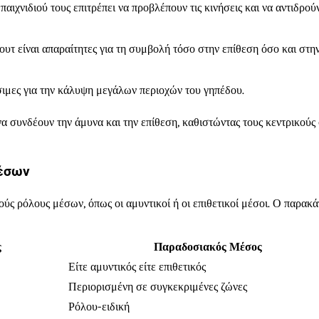
αιχνιδιού τους επιτρέπει να προβλέπουν τις κινήσεις και να αντιδρού
ουτ είναι απαραίτητες για τη συμβολή τόσο στην επίθεση όσο και στη
ίσιμες για την κάλυψη μεγάλων περιοχών του γηπέδου.
α συνδέουν την άμυνα και την επίθεση, καθιστώντας τους κεντρικούς
μέσων
ύς ρόλους μέσων, όπως οι αμυντικοί ή οι επιθετικοί μέσοι. Ο παρακ
ς
Παραδοσιακός Μέσος
Είτε αμυντικός είτε επιθετικός
Περιορισμένη σε συγκεκριμένες ζώνες
Ρόλου-ειδική