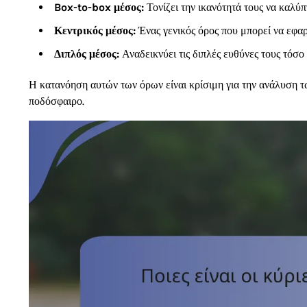
Box-to-box μέσος:
Τονίζει την ικανότητά τους να καλύ
Κεντρικός μέσος:
Ένας γενικός όρος που μπορεί να εφα
Διπλός μέσος:
Αναδεικνύει τις διπλές ευθύνες τους τόσο
Η κατανόηση αυτών των όρων είναι κρίσιμη για την ανάλυση τ
ποδόσφαιρο.