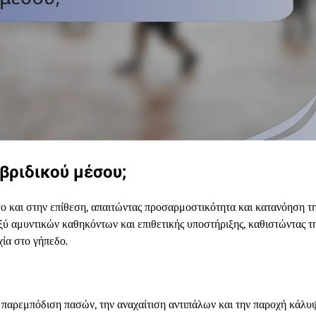
υβριδικού μέσου;
σο και στην επίθεση, απαιτώντας προσαρμοστικότητα και κατανόηση τ
ξύ αμυντικών καθηκόντων και επιθετικής υποστήριξης, καθιστώντας τ
χία στο γήπεδο.
 παρεμπόδιση πασών, την αναχαίτιση αντιπάλων και την παροχή κάλυ