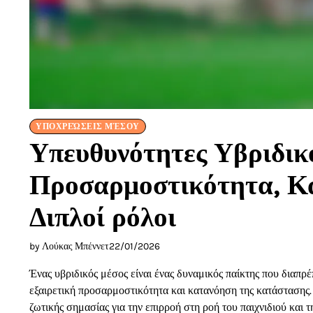
ΥΠΟΧΡΕΏΣΕΙΣ ΜΈΣΟΥ
Υπευθυνότητες Υβριδικ
Προσαρμοστικότητα, Κ
Διπλοί ρόλοι
by Λούκας Μπέννετ
22/01/2026
Ένας υβριδικός μέσος είναι ένας δυναμικός παίκτης που διαπρέ
εξαιρετική προσαρμοστικότητα και κατανόηση της κατάστασης.
ζωτικής σημασίας για την επιρροή στη ροή του παιχνιδιού και 