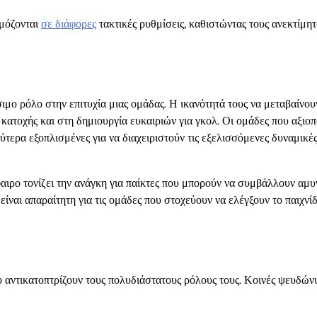
ρμόζονται
σε διάφορες
τακτικές ρυθμίσεις, καθιστώντας τους ανεκτίμη
ίσιμο ρόλο στην επιτυχία μιας ομάδας. Η ικανότητά τους να μεταβαίνου
κατοχής και στη δημιουργία ευκαιριών για γκολ. Οι ομάδες που αξιοπ
τερα εξοπλισμένες για να διαχειριστούν τις εξελισσόμενες δυναμικές
αιρο τονίζει την ανάγκη για παίκτες που μπορούν να συμβάλλουν αμυ
ίναι απαραίτητη για τις ομάδες που στοχεύουν να ελέγξουν το παιχνίδ
υ αντικατοπτρίζουν τους πολυδιάστατους ρόλους τους. Κοινές ψευδών