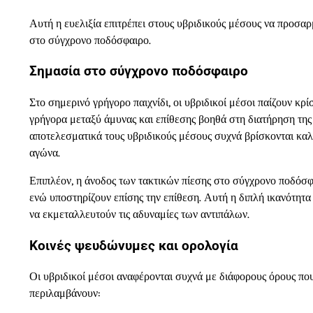
Αυτή η ευελιξία επιτρέπει στους υβριδικούς μέσους να προσα
στο σύγχρονο ποδόσφαιρο.
Σημασία στο σύγχρονο ποδόσφαιρο
Στο σημερινό γρήγορο παιχνίδι, οι υβριδικοί μέσοι παίζουν κρ
γρήγορα μεταξύ άμυνας και επίθεσης βοηθά στη διατήρηση της 
αποτελεσματικά τους υβριδικούς μέσους συχνά βρίσκονται καλύ
αγώνα.
Επιπλέον, η άνοδος των τακτικών πίεσης στο σύγχρονο ποδόσφ
ενώ υποστηρίζουν επίσης την επίθεση. Αυτή η διπλή ικανότητα ε
να εκμεταλλευτούν τις αδυναμίες των αντιπάλων.
Κοινές ψευδώνυμες και ορολογία
Οι υβριδικοί μέσοι αναφέρονται συχνά με διάφορους όρους πο
περιλαμβάνουν: