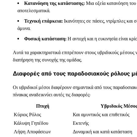
Κατανόηση της κατάστασης:
Μια οξεία κατανόηση του π
αποτελεσματικά.
Τεχνική επάρκεια:
Ικανότητες σε πάσες, ντρίμπλες και σ
άμυνα.
Φυσική κατάσταση:
Η αντοχή και η ευκινησία είναι κρ
Αυτά τα χαρακτηριστικά επιτρέπουν στους υβριδικούς μέσους ν
διατήρηση της συνοχής της ομάδας.
Διαφορές από τους παραδοσιακούς ρόλους 
Οι υβριδικοί μέσοι διαφέρουν σημαντικά από τους παραδοσιακο
πίνακας αναδεικνύει αυτές τις διαφορές:
Πτυχή
Υβριδικός Μέσο
Κύριος Ρόλος
Και αμυντικός και επιθετικός
Κάλυψη Γηπέδου
Εκτενής
Λήψη Αποφάσεων
Δυναμική και κατά κατάσταση