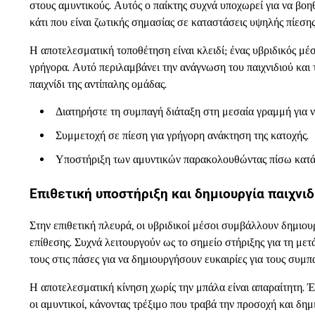
στους αμυντικούς. Αυτός ο παίκτης συχνά υποχωρεί για να βοηθ
κάτι που είναι ζωτικής σημασίας σε καταστάσεις υψηλής πίεσης
Η αποτελεσματική τοποθέτηση είναι κλειδί; ένας υβριδικός μέσο
γρήγορα. Αυτό περιλαμβάνει την ανάγνωση του παιχνιδιού και
παιχνίδι της αντίπαλης ομάδας.
Διατηρήστε τη συμπαγή διάταξη στη μεσαία γραμμή για να
Συμμετοχή σε πίεση για γρήγορη ανάκτηση της κατοχής.
Υποστήριξη των αμυντικών παρακολουθώντας πίσω κατά 
Επιθετική υποστήριξη και δημιουργία παιχνιδ
Στην επιθετική πλευρά, οι υβριδικοί μέσοι συμβάλλουν δημιουρ
επίθεσης. Συχνά λειτουργούν ως το σημείο στήριξης για τη μετ
τους στις πάσες για να δημιουργήσουν ευκαιρίες για τους συμπα
Η αποτελεσματική κίνηση χωρίς την μπάλα είναι απαραίτητη. 
οι αμυντικοί, κάνοντας τρέξιμο που τραβά την προσοχή και δημι