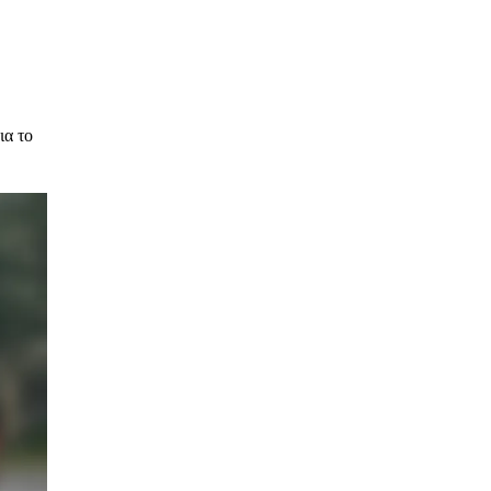
ια το