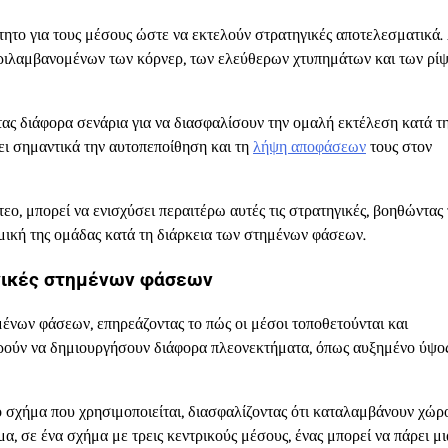
το για τους μέσους ώστε να εκτελούν στρατηγικές αποτελεσματικά.
εριλαμβανομένων των κόρνερ, των ελεύθερων χτυπημάτων και των ρί
τας διάφορα σενάρια για να διασφαλίσουν την ομαλή εκτέλεση κατά τ
ει σημαντικά την αυτοπεποίθηση και τη
λήψη αποφάσεων
τους στον
, μπορεί να ενισχύσει περαιτέρω αυτές τις στρατηγικές, βοηθώντας 
αμική της ομάδας κατά τη διάρκεια των στημένων φάσεων.
γικές στημένων φάσεων
μένων φάσεων, επηρεάζοντας το πώς οι μέσοι τοποθετούνται και
ρούν να δημιουργήσουν διάφορα πλεονεκτήματα, όπως αυξημένο ύψος
ο σχήμα που χρησιμοποιείται, διασφαλίζοντας ότι καταλαμβάνουν χώρ
α, σε ένα σχήμα με τρεις κεντρικούς μέσους, ένας μπορεί να πάρει μι