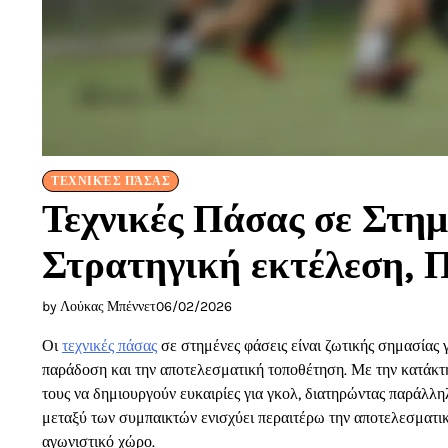
ΤΕΧΝΙΚΈΣ ΠΆΣΑΣ
Τεχνικές Πάσας σε Στημ
Στρατηγική εκτέλεση, 
by Λούκας Μπέννετ
06/02/2026
Οι
τεχνικές πάσας
σε στημένες φάσεις είναι ζωτικής σημασίας γ
παράδοση και την αποτελεσματική τοποθέτηση. Με την κατάκτη
τους να δημιουργούν ευκαιρίες για γκολ, διατηρώντας παράλλ
μεταξύ των συμπαικτών ενισχύει περαιτέρω την αποτελεσματικ
αγωνιστικό χώρο.