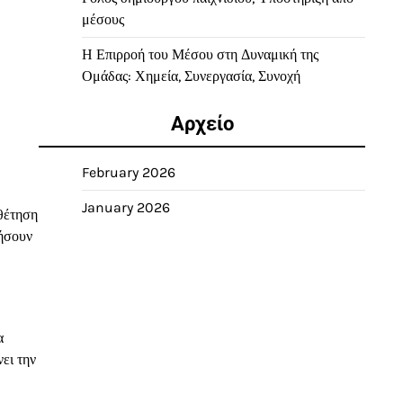
μέσους
Η Επιρροή του Μέσου στη Δυναμική της
Ομάδας: Χημεία, Συνεργασία, Συνοχή
Αρχείο
February 2026
January 2026
οθέτηση
ρήσουν
α
ει την