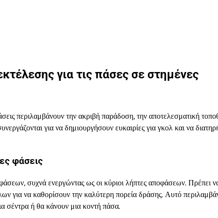
 εκτέλεσης για τις πάσες σε στημένες
 φάσεις περιλαμβάνουν την ακριβή παράδοση, την αποτελεσματική τοπ
συνεργάζονται για να δημιουργήσουν ευκαιρίες για γκολ και να διατη
ες φάσεις
φάσεων, συχνά ενεργώντας ως οι κύριοι λήπτες αποφάσεων. Πρέπει ν
ων για να καθορίσουν την καλύτερη πορεία δράσης. Αυτό περιλαμβάν
α σέντρα ή θα κάνουν μια κοντή πάσα.