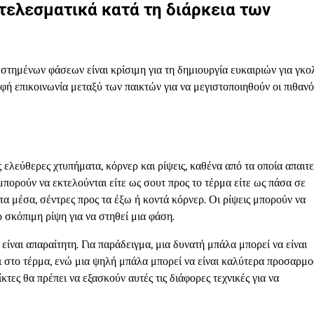
ελεσματικά κατά τη διάρκεια των
στημένων φάσεων είναι κρίσιμη για τη δημιουργία ευκαιριών για γκο
ή επικοινωνία μεταξύ των παικτών για να μεγιστοποιηθούν οι πιθανό
εύθερες χτυπήματα, κόρνερ και ρίψεις, καθένα από τα οποία απαιτε
πορούν να εκτελούνται είτε ως σουτ προς το τέρμα είτε ως πάσα σε
α μέσα, σέντρες προς τα έξω ή κοντά κόρνερ. Οι ρίψεις μπορούν να
ο σκόπιμη ρίψη για να στηθεί μια φάση.
είναι απαραίτητη. Για παράδειγμα, μια δυνατή μπάλα μπορεί να είναι
ι στο τέρμα, ενώ μια ψηλή μπάλα μπορεί να είναι καλύτερα προσαρμ
κτες θα πρέπει να εξασκούν αυτές τις διάφορες τεχνικές για να