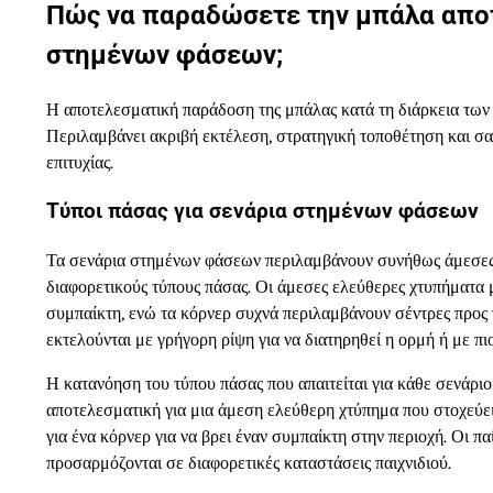
Πώς να παραδώσετε την μπάλα αποτ
στημένων φάσεων;
Η αποτελεσματική παράδοση της μπάλας κατά τη διάρκεια των 
Περιλαμβάνει ακριβή εκτέλεση, στρατηγική τοποθέτηση και σαφ
επιτυχίας.
Τύποι πάσας για σενάρια στημένων φάσεων
Τα σενάρια στημένων φάσεων περιλαμβάνουν συνήθως άμεσες ελ
διαφορετικούς τύπους πάσας. Οι άμεσες ελεύθερες χτυπήματα μ
συμπαίκτη, ενώ τα κόρνερ συχνά περιλαμβάνουν σέντρες προς τ
εκτελούνται με γρήγορη ρίψη για να διατηρηθεί η ορμή ή με πι
Η κατανόηση του τύπου πάσας που απαιτείται για κάθε σενάριο 
αποτελεσματική για μια άμεση ελεύθερη χτύπημα που στοχεύε
για ένα κόρνερ για να βρει έναν συμπαίκτη στην περιοχή. Οι παί
προσαρμόζονται σε διαφορετικές καταστάσεις παιχνιδιού.