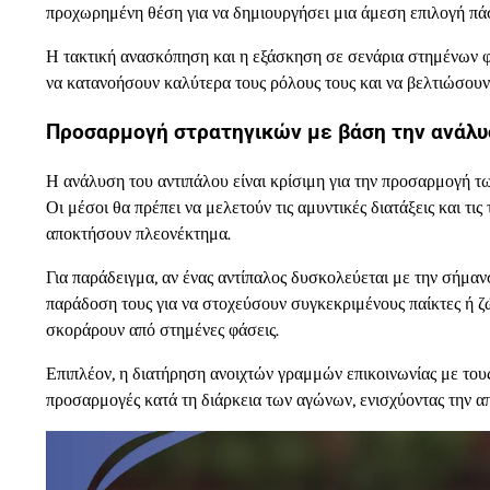
προχωρημένη θέση για να δημιουργήσει μια άμεση επιλογή πάσ
Η τακτική ανασκόπηση και η εξάσκηση σε σενάρια στημένων 
να κατανοήσουν καλύτερα τους ρόλους τους και να βελτιώσουν
Προσαρμογή στρατηγικών με βάση την ανάλυ
Η ανάλυση του αντιπάλου είναι κρίσιμη για την προσαρμογή τ
Οι μέσοι θα πρέπει να μελετούν τις αμυντικές διατάξεις και τι
αποκτήσουν πλεονέκτημα.
Για παράδειγμα, αν ένας αντίπαλος δυσκολεύεται με την σήμα
παράδοση τους για να στοχεύσουν συγκεκριμένους παίκτες ή ζ
σκοράρουν από στημένες φάσεις.
Επιπλέον, η διατήρηση ανοιχτών γραμμών επικοινωνίας με τους 
προσαρμογές κατά τη διάρκεια των αγώνων, ενισχύοντας την 