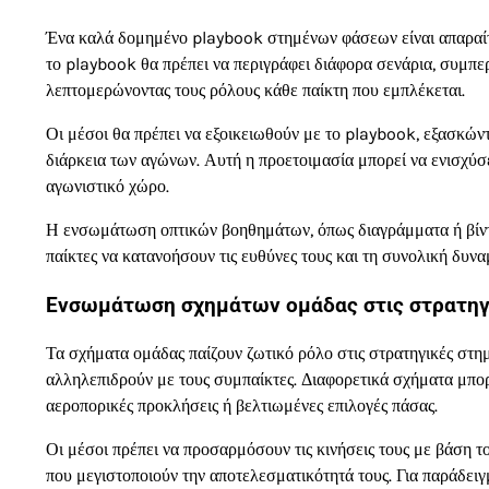
Ένα καλά δομημένο playbook στημένων φάσεων είναι απαραίτη
το playbook θα πρέπει να περιγράφει διάφορα σενάρια, συμπ
λεπτομερώνοντας τους ρόλους κάθε παίκτη που εμπλέκεται.
Οι μέσοι θα πρέπει να εξοικειωθούν με το playbook, εξασκών
διάρκεια των αγώνων. Αυτή η προετοιμασία μπορεί να ενισχύσ
αγωνιστικό χώρο.
Η ενσωμάτωση οπτικών βοηθημάτων, όπως διαγράμματα ή βίντεο
παίκτες να κατανοήσουν τις ευθύνες τους και τη συνολική δυν
Ενσωμάτωση σχημάτων ομάδας στις στρατη
Τα σχήματα ομάδας παίζουν ζωτικό ρόλο στις στρατηγικές στη
αλληλεπιδρούν με τους συμπαίκτες. Διαφορετικά σχήματα μπο
αεροπορικές προκλήσεις ή βελτιωμένες επιλογές πάσας.
Οι μέσοι πρέπει να προσαρμόσουν τις κινήσεις τους με βάση τ
που μεγιστοποιούν την αποτελεσματικότητά τους. Για παράδειγμ