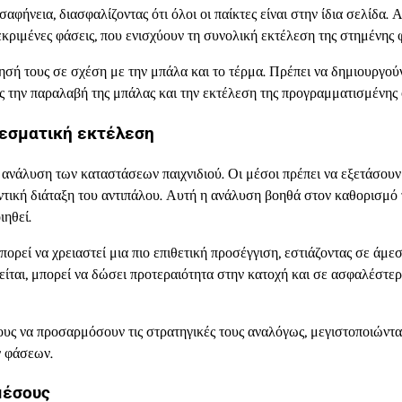
αφήνεια, διασφαλίζοντας ότι όλοι οι παίκτες είναι στην ίδια σελίδα. 
εκριμένες φάσεις, που ενισχύουν τη συνολική εκτέλεση της στημένης 
έτησή τους σε σχέση με την μπάλα και το τέρμα. Πρέπει να δημιουργο
ας την παραλαβή της μπάλας και την εκτέλεση της προγραμματισμένης
λεσματική εκτέλεση
ανάλυση των καταστάσεων παιχνιδιού. Οι μέσοι πρέπει να εξετάσουν
υντική διάταξη του αντιπάλου. Αυτή η ανάλυση βοηθά στον καθορισμό
ηθεί.
μπορεί να χρειαστεί μια πιο επιθετική προσέγγιση, εστιάζοντας σε άμε
είται, μπορεί να δώσει προτεραιότητα στην κατοχή και σε ασφαλέστερ
ους να προσαρμόσουν τις στρατηγικές τους αναλόγως, μεγιστοποιώντας
ν φάσεων.
μέσους