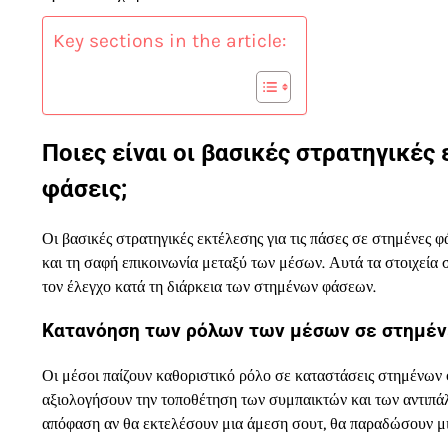
Key sections in the article:
Ποιες είναι οι βασικές στρατηγικές
φάσεις;
Οι βασικές στρατηγικές εκτέλεσης για τις πάσες σε στημένες
και τη σαφή επικοινωνία μεταξύ των μέσων. Αυτά τα στοιχεία 
τον έλεγχο κατά τη διάρκεια των στημένων φάσεων.
Κατανόηση των ρόλων των μέσων σε στημέν
Οι μέσοι παίζουν καθοριστικό ρόλο σε καταστάσεις στημένων 
αξιολογήσουν την τοποθέτηση των συμπαικτών και των αντιπάλ
απόφαση αν θα εκτελέσουν μια άμεση σουτ, θα παραδώσουν μι