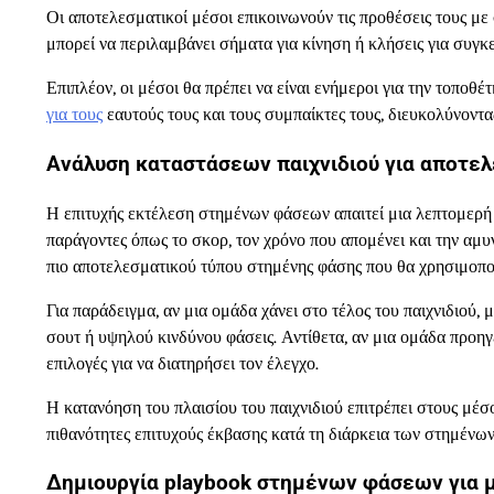
Οι αποτελεσματικοί μέσοι επικοινωνούν τις προθέσεις τους με σ
μπορεί να περιλαμβάνει σήματα για κίνηση ή κλήσεις για συγκ
Επιπλέον, οι μέσοι θα πρέπει να είναι ενήμεροι για την τοποθ
για τους
εαυτούς τους και τους συμπαίκτες τους, διευκολύνοντ
Ανάλυση καταστάσεων παιχνιδιού για αποτε
Η επιτυχής εκτέλεση στημένων φάσεων απαιτεί μια λεπτομερή 
παράγοντες όπως το σκορ, τον χρόνο που απομένει και την αμ
πιο αποτελεσματικού τύπου στημένης φάσης που θα χρησιμοποι
Για παράδειγμα, αν μια ομάδα χάνει στο τέλος του παιχνιδιού, 
σουτ ή υψηλού κινδύνου φάσεις. Αντίθετα, αν μια ομάδα προηγ
επιλογές για να διατηρήσει τον έλεγχο.
Η κατανόηση του πλαισίου του παιχνιδιού επιτρέπει στους μέσ
πιθανότητες επιτυχούς έκβασης κατά τη διάρκεια των στημένω
Δημιουργία playbook στημένων φάσεων για 