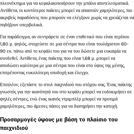
πλεονέκτημα για να κεφαλαιοποιήσουν την μπάλα αποτελεσματικά.
Αντίθετα, οι κοντύτεροι παίκτες μπορεί να απαιτούν χαμηλότερες, πιο
ακριβείς παραδόσεις που μπορούν να ελέγξουν χωρίς να χρειάζεται να
πηδήξουν υπερβολικά.
Για παράδειγμα, αν σεντράρετε σε έναν επιθετικό που είναι περίπου
1,80 μ. ψηλός, στοχεύστε σε μια σέντρα που είναι τουλάχιστον 60-
90 εκ. πάνω από το κεφάλι του για να του δώσετε μια ευκαιρία να
συνδεθεί. Αντίθετα, ένας παίκτης που είναι 1,68 μ. μπορεί να
αποδώσει καλύτερα με μια σέντρα που είναι στο ύψος της μέσης,
επιτρέποντας ευκολότερη υποδοχή και έλεγχο.
Επιπλέον, εξετάστε το στυλ παιχνιδιού του στόχου σας. Ένας παίκτης
γνωστός για την ικανότητά του στο κεφάλι μπορεί να ευδοκιμήσει σε
ψηλές σέντρες, ενώ ένας ικανός ντριμπλέρ μπορεί να προτιμά
χαμηλότερες, πιο άμεσες πάσες για να διατηρήσει την κατοχή.
Προσαρμογές ύψους με βάση το πλαίσιο του
παιχνιδιού