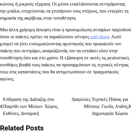
κώνους ή μικρούς τέρματα. Οι μέσοι εναλλάσσονται σεντράροντας
την μπάλα, στοχεύοντας να χτυπήσουν τους στόχους, που ενισχύει τη
σημασία της ακρίβειας στην τοποθέτηση.
Μια άλλη χρήσιμη άσκηση είναι η προσομοίωση σεναρίων παιχνιδιού
όπου οι παίκτες πρέπει να παραδώσουν σέντρες
υπό πίεση
. Αυτό
μπορεί να γίνει ενσωματώνοντας αμυντικούς που προκαλούν τον
παίκτη που σεντράρει, αναγκάζοντάς τον να εστιάσει τόσο στην
τοποθέτηση όσο και στο χρόνο. Η εξάσκηση σε αυτές τις ρεαλιστικές
συνθήκες βοηθά τους παίκτες να προσαρμόσουν τις τεχνικές σέντρας
τους στις καταστάσεις που θα αντιμετωπίσουν σε πραγματικούς
αγώνες.
Επίδραση της Διάταξης στο
Διαγώνιες Τεχνικές Πάσας για
Post
Παιχνίδι των Μέσων: Χώρος,
Μέσους: Γωνία, Απάτη,
navigation
Ευθύνες, Δυναμική
Δημιουργία Χώρου
Related Posts