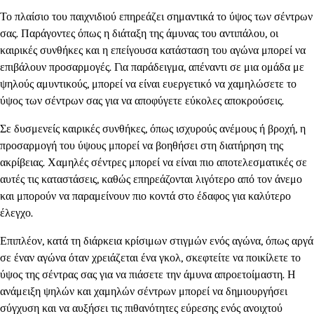
Το πλαίσιο του παιχνιδιού επηρεάζει σημαντικά το ύψος των σέντρων
σας. Παράγοντες όπως η διάταξη της άμυνας του αντιπάλου, οι
καιρικές συνθήκες και η επείγουσα κατάσταση του αγώνα μπορεί να
επιβάλουν προσαρμογές. Για παράδειγμα, απέναντι σε μια ομάδα με
ψηλούς αμυντικούς, μπορεί να είναι ευεργετικό να χαμηλώσετε το
ύψος των σέντρων σας για να αποφύγετε εύκολες αποκρούσεις.
Σε δυσμενείς καιρικές συνθήκες, όπως ισχυρούς ανέμους ή βροχή, η
προσαρμογή του ύψους μπορεί να βοηθήσει στη διατήρηση της
ακρίβειας. Χαμηλές σέντρες μπορεί να είναι πιο αποτελεσματικές σε
αυτές τις καταστάσεις, καθώς επηρεάζονται λιγότερο από τον άνεμο
και μπορούν να παραμείνουν πιο κοντά στο έδαφος για καλύτερο
έλεγχο.
Επιπλέον, κατά τη διάρκεια κρίσιμων στιγμών ενός αγώνα, όπως αργά
σε έναν αγώνα όταν χρειάζεται ένα γκολ, σκεφτείτε να ποικίλετε το
ύψος της σέντρας σας για να πιάσετε την άμυνα απροετοίμαστη. Η
ανάμειξη ψηλών και χαμηλών σέντρων μπορεί να δημιουργήσει
σύγχυση και να αυξήσει τις πιθανότητες εύρεσης ενός ανοιχτού