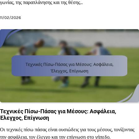
γωνίας, της παραπλάνησης και της θέσης…
11/02/2026
Τεχνικές Πίσω-Πάσας για Μέσους: Ασφάλεια,
Έλεγχος, Επίγνωση
Οι τεχνικές πίσω πάσας είναι ουσιώδεις για τους μέσους, τονίζοντας
την ασφάλεια, τον έλεγχο και την επίγνωση στο γήπεδο.