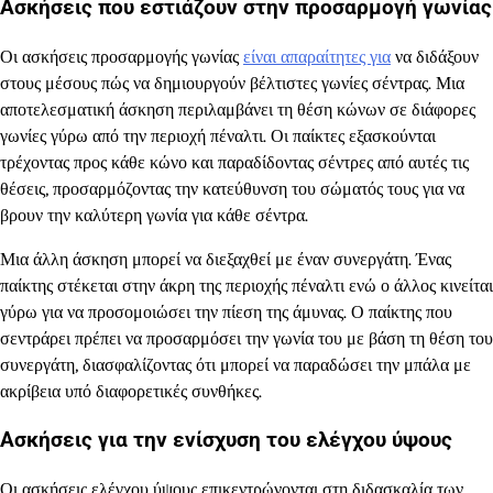
Ασκήσεις που εστιάζουν στην προσαρμογή γωνίας
Οι ασκήσεις προσαρμογής γωνίας
είναι απαραίτητες για
να διδάξουν
στους μέσους πώς να δημιουργούν βέλτιστες γωνίες σέντρας. Μια
αποτελεσματική άσκηση περιλαμβάνει τη θέση κώνων σε διάφορες
γωνίες γύρω από την περιοχή πέναλτι. Οι παίκτες εξασκούνται
τρέχοντας προς κάθε κώνο και παραδίδοντας σέντρες από αυτές τις
θέσεις, προσαρμόζοντας την κατεύθυνση του σώματός τους για να
βρουν την καλύτερη γωνία για κάθε σέντρα.
Μια άλλη άσκηση μπορεί να διεξαχθεί με έναν συνεργάτη. Ένας
παίκτης στέκεται στην άκρη της περιοχής πέναλτι ενώ ο άλλος κινείται
γύρω για να προσομοιώσει την πίεση της άμυνας. Ο παίκτης που
σεντράρει πρέπει να προσαρμόσει την γωνία του με βάση τη θέση του
συνεργάτη, διασφαλίζοντας ότι μπορεί να παραδώσει την μπάλα με
ακρίβεια υπό διαφορετικές συνθήκες.
Ασκήσεις για την ενίσχυση του ελέγχου ύψους
Οι ασκήσεις ελέγχου ύψους επικεντρώνονται στη διδασκαλία των