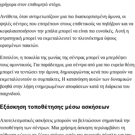
γρήγορα στον επιθυμητό στόχο.
Αντίθετα, όταν αντιμετωπίζουν μια πιο διασκορπισμένη άμυνα, οι
ψηλές σέντρες που επιτρέπουν στους επιθετικούς να πηδήξουν και να
κεφαλαιοποιήσουν την μπάλα μπορεί να είναι πιο ευνοϊκές. Αυτή η
στρατηγική μπορεί να εκμεταλλευτεί το πλεονέκτημα ύψους
ορισμένων παικτών.
Επιπλέον, η ποικιλία της γωνίας της σέντρας μπορεί να μπερδέψει
τους αμυντικούς. Για παράδειγμα, μια σέντρα από μια πιο ευρεία θέση
μπορεί να τεντώσει την άμυνα, δημιουργώντας κενά που μπορούν να
εκμεταλλευτούν οι συμπαίκτες. Η κατανόηση αυτών των δυναμικών
βοηθά στην λήψη ενημερωμένων αποφάσεων κατά τη διάρκεια του
παιχνιδιού.
Εξάσκηση τοποθέτησης μέσω ασκήσεων
Αποτελεσματικές ασκήσεις μπορούν να βελτιώσουν σημαντικά την
τοποθέτηση των σέντρων. Μια χρήσιμη άσκηση περιλαμβάνει τη
ρύθμιση κώνων σε ζώνες στόχου εντός της περιοχής πέναλτι και την