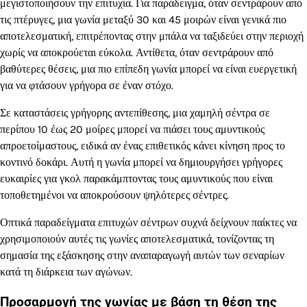
μεγιστοποιήσουν την επιτυχία. Για παράδειγμα, όταν σεντράρουν από
τις πτέρυγες, μια γωνία μεταξύ 30 και 45 μοιρών είναι γενικά πιο
αποτελεσματική, επιτρέποντας στην μπάλα να ταξιδεύει στην περιοχή
χωρίς να αποκρούεται εύκολα. Αντίθετα, όταν σεντράρουν από
βαθύτερες θέσεις, μια πιο επίπεδη γωνία μπορεί να είναι ευεργετική
για να φτάσουν γρήγορα σε έναν στόχο.
Σε καταστάσεις γρήγορης αντεπίθεσης, μια χαμηλή σέντρα σε
περίπου 10 έως 20 μοίρες μπορεί να πιάσει τους αμυντικούς
απροετοίμαστους, ειδικά αν ένας επιθετικός κάνει κίνηση προς το
κοντινό δοκάρι. Αυτή η γωνία μπορεί να δημιουργήσει γρήγορες
ευκαιρίες για γκολ παρακάμπτοντας τους αμυντικούς που είναι
τοποθετημένοι να αποκρούσουν ψηλότερες σέντρες.
Οπτικά παραδείγματα επιτυχών σέντρων συχνά δείχνουν παίκτες να
χρησιμοποιούν αυτές τις γωνίες αποτελεσματικά, τονίζοντας τη
σημασία της εξάσκησης στην αναπαραγωγή αυτών των σεναρίων
κατά τη διάρκεια των αγώνων.
Προσαρμογή της γωνίας με βάση τη θέση της