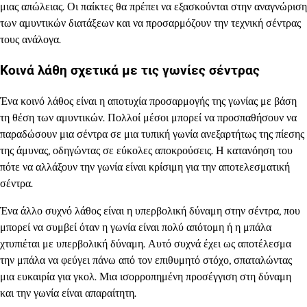
μιας απώλειας. Οι παίκτες θα πρέπει να εξασκούνται στην αναγνώριση
των αμυντικών διατάξεων και να προσαρμόζουν την τεχνική σέντρας
τους ανάλογα.
Κοινά λάθη σχετικά με τις γωνίες σέντρας
Ένα κοινό λάθος είναι η αποτυχία προσαρμογής της γωνίας με βάση
τη θέση των αμυντικών. Πολλοί μέσοι μπορεί να προσπαθήσουν να
παραδώσουν μια σέντρα σε μια τυπική γωνία ανεξαρτήτως της πίεσης
της άμυνας, οδηγώντας σε εύκολες αποκρούσεις. Η κατανόηση του
πότε να αλλάξουν την γωνία είναι κρίσιμη για την αποτελεσματική
σέντρα.
Ένα άλλο συχνό λάθος είναι η υπερβολική δύναμη στην σέντρα, που
μπορεί να συμβεί όταν η γωνία είναι πολύ απότομη ή η μπάλα
χτυπιέται με υπερβολική δύναμη. Αυτό συχνά έχει ως αποτέλεσμα
την μπάλα να φεύγει πάνω από τον επιθυμητό στόχο, σπαταλώντας
μια ευκαιρία για γκολ. Μια ισορροπημένη προσέγγιση στη δύναμη
και την γωνία είναι απαραίτητη.