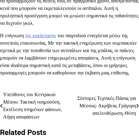
να προσαρμόζουν τις θέσεις τους σε πραγματικό χρόνο, αποτρέποντας
κενά που μπορούν να εκμεταλλευτούν οι αντίπαλοι. Αυτή η
προληπτική προσέγγιση μπορεί να μειώσει σημαντικά τις πιθανότητες
να δεχτούν γκολ.
Η επίγνωση
της κατάστασης
του παιχνιδιού ενισχύεται μέσω της
συνεπούς επικοινωνίας. Με την τακτική ενημέρωση των συμπαικτών
σχετικά με την τοποθεσία των αντιπάλων και της μπάλας, οι παίκτες
μπορούν να λαμβάνουν ενημερωμένες αποφάσεις. Αυτή η επίγνωση
είναι ιδιαίτερα σημαντική κατά τις μεταβάσεις, όπου οι γρήγορες
προσαρμογές μπορούν να καθορίσουν την έκβαση μιας επίθεσης.
Υπεύθυνες του Κεντρικού
Post
Σύντομες Τεχνικές Πάσας για
Μέσου: Τακτική νοημοσύνη,
Μέσους: Ακρίβεια, Γρήγορη
navigation
Εκτέλεση στημένων φάσεων,
απελευθέρωση, Θέση
Λήψη αποφάσεων
Related Posts