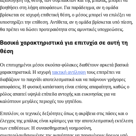
αξιολόγηση της θέσης των συμπαικτών και της μπάλας, μπορεί να
βοηθήσει στη λήψη αποφάσεων. Για παράδειγμα, αν η ομάδα
βρίσκεται σε ισχυρή επιθετική θέση, ο μέσος μπορεί να επιλέξει να
υποστηρίξει την επίθεση. Αντίθετα, αν η ομάδα βρίσκεται υπό πίεση,
θα πρέπει να δώσει προτεραιότητα στις αμυντικές υποχρεώσεις.
Βασικά χαρακτηριστικά για επιτυχία σε αυτή τη
θέση
Οι επιτυχημένοι μέσοι σκούπα-φύλακες διαθέτουν αρκετά βασικά
χαρακτηριστικά. Η ισχυρή
τακτική αντίληψη
τους επιτρέπει να
διαβάζουν το παιχνίδι αποτελεσματικά και να παίρνουν γρήγορες
αποφάσεις. Η φυσική κατάσταση είναι επίσης απαραίτητη, καθώς ο
ρόλος απαιτεί υψηλά επίπεδα αντοχής και ευκινησίας για να
καλύπτουν μεγάλες περιοχές του γηπέδου.
Επιπλέον, οι τεχνικές δεξιότητες όπως η ακρίβεια στις πάσες και ο
έλεγχος της μπάλας είναι κρίσιμες για την αποτελεσματική εκτέλεση
των επιθέσεων. Η συναισθηματική νοημοσύνη,
συμπεριλαμβανομένης της ικανότητας να παραμένουν ήρεμοι υπό