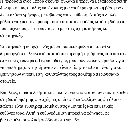
Η παρουσία ενός μέσου σκούπα-φύλακα μπορεί να μεταμορφώσει τη
δυναμική μιας ομάδας παρέχοντας μια σταθερή αμυντική βάση ενώ
διευκολύνει γρήγορες μεταβάσεις στην επίθεση. Αυτός ο διπλός
ρόλος ενισχύει την προσαρμοστικότητα της ομάδας κατά τη διάρκεια
του παιχνιδιού, επιτρέποντας πιο ρευστές σχηματισμούς και
στρατηγικές.
Στρατηγικά, η ύπαρξη ενός μέσου σκούπα-φύλακα μπορεί να
δημιουργήσει πλεονεκτήματα τόσο στη δομή της άμυνας όσο και στις
επιθετικές ευκαιρίες. Για παράδειγμα, μπορούν να υποχωρήσουν για
να υποστηρίξουν την άμυνα ενώ είναι επίσης τοποθετημένοι για να
ξεκινήσουν αντεπίθεση, καθιστώντας τους πολύτιμο περιουσιακό
στοιχείο.
Επιπλέον, η αποτελεσματική επικοινωνία από αυτόν τον παίκτη βοηθά
στη διατήρηση της συνοχής της ομάδας, διασφαλίζοντας ότι όλοι οι
παίκτες είναι ευθυγραμμισμένοι στις αμυντικές και επιθετικές
ευθύνες τους. Αυτή η ευθυγράμμιση μπορεί να οδηγήσει σε
βελτιωμένη συνολική απόδοση στο γήπεδο.