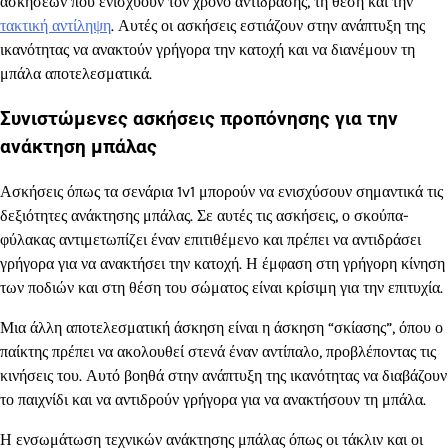
ασκήσεων που ενισχύουν τον χρόνο αντίδρασης, τη θέση και την
τακτική αντίληψη
. Αυτές οι ασκήσεις εστιάζουν στην ανάπτυξη της
ικανότητας να ανακτούν γρήγορα την κατοχή και να διανέμουν τη
μπάλα αποτελεσματικά.
Συνιστώμενες ασκήσεις προπόνησης για την
ανάκτηση μπάλας
Ασκήσεις όπως τα σενάρια 1v1 μπορούν να ενισχύσουν σημαντικά τις
δεξιότητες ανάκτησης μπάλας. Σε αυτές τις ασκήσεις, ο σκούπα-
φύλακας αντιμετωπίζει έναν επιτιθέμενο και πρέπει να αντιδράσει
γρήγορα για να ανακτήσει την κατοχή. Η έμφαση στη γρήγορη κίνηση
των ποδιών και στη θέση του σώματος είναι κρίσιμη για την επιτυχία.
Μια άλλη αποτελεσματική άσκηση είναι η άσκηση “σκίασης”, όπου ο
παίκτης πρέπει να ακολουθεί στενά έναν αντίπαλο, προβλέποντας τις
κινήσεις του. Αυτό βοηθά στην ανάπτυξη της ικανότητας να διαβάζουν
το παιχνίδι και να αντιδρούν γρήγορα για να ανακτήσουν τη μπάλα.
Η ενσωμάτωση τεχνικών ανάκτησης μπάλας όπως οι τάκλιν και οι