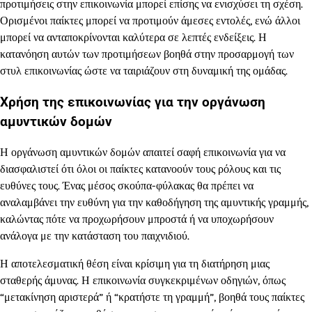
προτιμήσεις στην επικοινωνία μπορεί επίσης να ενισχύσει τη σχέση.
Ορισμένοι παίκτες μπορεί να προτιμούν άμεσες εντολές, ενώ άλλοι
μπορεί να ανταποκρίνονται καλύτερα σε λεπτές ενδείξεις. Η
κατανόηση αυτών των προτιμήσεων βοηθά στην προσαρμογή των
στυλ επικοινωνίας ώστε να ταιριάζουν στη δυναμική της ομάδας.
Χρήση της επικοινωνίας για την οργάνωση
αμυντικών δομών
Η οργάνωση αμυντικών δομών απαιτεί σαφή επικοινωνία για να
διασφαλιστεί ότι όλοι οι παίκτες κατανοούν τους ρόλους και τις
ευθύνες τους. Ένας μέσος σκούπα-φύλακας θα πρέπει να
αναλαμβάνει την ευθύνη για την καθοδήγηση της αμυντικής γραμμής,
καλώντας πότε να προχωρήσουν μπροστά ή να υποχωρήσουν
ανάλογα με την κατάσταση του παιχνιδιού.
Η αποτελεσματική θέση είναι κρίσιμη για τη διατήρηση μιας
σταθερής άμυνας. Η επικοινωνία συγκεκριμένων οδηγιών, όπως
“μετακίνηση αριστερά” ή “κρατήστε τη γραμμή”, βοηθά τους παίκτες