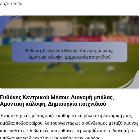
23/01/2026
Ευθύνες Κεντρικού Μέσου: Διανομή μπάλας,
Αμυντική κάλυψη, Δημιουργία παιχνιδιού
Ένας κεντρικός μέσος παίζει καθοριστικό ρόλο στη δυναμική μιας
ομάδας ποδοσφαίρου, λειτουργώντας ως ο σύνδεσμος μεταξύ άμυνας
και επίθεσης. Οι βασικές του ευθύνες περιλαμβάνουν τη διανομή της
μπάλας για να διευκολύνει τις κινήσεις της ομάδας,…