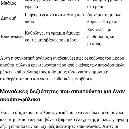
Μπάλας
γήπεδο
στο μέσο
Γρήγορα ξεκινά αντεπίθεση από
Διανέμει τη μπάλα
Διανομή
πίσω
κυρίως στο μέσο
Συντονίζει με
Καθοδηγεί τη γραμμή άμυνας
Επικοινωνία
επιθετικούς και
και τις μεταβάσεις του μέσου
μέσους
Αυτή η συγκριτική ανάλυση αναδεικνύει πώς οι ευθύνες του μέσου
σκούπα-φύλακα επεκτείνονται πέρα από εκείνες των παραδοσιακών
μέσων, καθιστώντας τους κρίσιμους τόσο για την αμυντική
σταθερότητα όσο και για τις επιθετικές μεταβάσεις.
Μοναδικές δεξιότητες που απαιτούνται για έναν
σκούπα-φύλακα
Ένας μέσος σκούπα-φύλακας χρειάζεται ένα εξειδικευμένο σύνολο
δεξιοτήτων που περιλαμβάνει εξαιρετικό έλεγχο της μπάλας, γρήγορη
λήψη αποφάσεων και ισχυρές ικανότητες επικοινωνίας. Αυτές οι