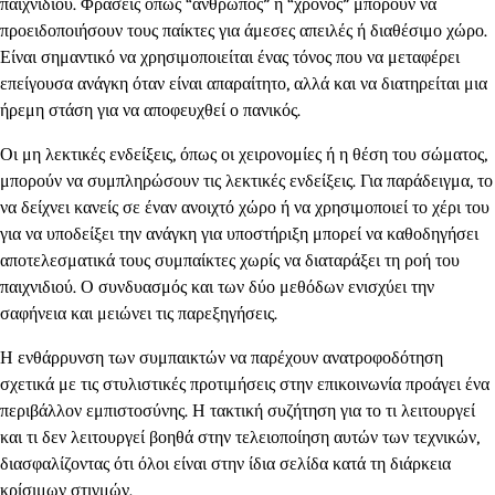
παιχνιδιού. Φράσεις όπως “άνθρωπος” ή “χρόνος” μπορούν να
προειδοποιήσουν τους παίκτες για άμεσες απειλές ή διαθέσιμο χώρο.
Είναι σημαντικό να χρησιμοποιείται ένας τόνος που να μεταφέρει
επείγουσα ανάγκη όταν είναι απαραίτητο, αλλά και να διατηρείται μια
ήρεμη στάση για να αποφευχθεί ο πανικός.
Οι μη λεκτικές ενδείξεις, όπως οι χειρονομίες ή η θέση του σώματος,
μπορούν να συμπληρώσουν τις λεκτικές ενδείξεις. Για παράδειγμα, το
να δείχνει κανείς σε έναν ανοιχτό χώρο ή να χρησιμοποιεί το χέρι του
για να υποδείξει την ανάγκη για υποστήριξη μπορεί να καθοδηγήσει
αποτελεσματικά τους συμπαίκτες χωρίς να διαταράξει τη ροή του
παιχνιδιού. Ο συνδυασμός και των δύο μεθόδων ενισχύει την
σαφήνεια και μειώνει τις παρεξηγήσεις.
Η ενθάρρυνση των συμπαικτών να παρέχουν ανατροφοδότηση
σχετικά με τις στυλιστικές προτιμήσεις στην επικοινωνία προάγει ένα
περιβάλλον εμπιστοσύνης. Η τακτική συζήτηση για το τι λειτουργεί
και τι δεν λειτουργεί βοηθά στην τελειοποίηση αυτών των τεχνικών,
διασφαλίζοντας ότι όλοι είναι στην ίδια σελίδα κατά τη διάρκεια
κρίσιμων στιγμών.