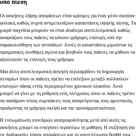
υπό πίεση
Οι ασκήσεις λήψης αποφάσεων είναι κρίσιμες για έναν μέσο σκούπα-
φύλακα, καθώς συχνά αντιμετωπίζουν καταστάσεις υψηλής πίεσης. Τα
μικρά παιχνίδια μπορούν να είναι ιδιαίτερα αποτελεσματικά, καθώς
αναγκάζουν τους παίκτες να κάνουν γρήγορες επιλογές υπό την
παρακολούθηση των αντιπάλων. Αυτές οι καταστάσεις μιμούνται τις
πραγματικές συνθήκες αγώνα και βοηθούν τους παίκτες να μάθουν να
αξιολογούν τις επιλογές τους γρήγορα.
Μια άλλη αποτελεσματική άσκηση περιλαμβάνει τη δημιουργία
σεναρίων όπου οι παίκτες πρέπει να επιλέξουν μεταξύ πολλαπλών
επιλογών πάσας εντός περιορισμένου χρονικού πλαισίου. Αυτό
μπορεί να γίνει με τη ρύθμιση ενός πλέγματος όπου οι παίκτες πρέπει
να πασάρουν στους συμπαίκτες τους αποφεύγοντας τους αμυντικούς,
προάγοντας τη γρήγορη σκέψη και την προσαρμοστικότητα.
Η ενσωμάτωση συνεδριών ανατροφοδότησης μετά από αυτές τις
ασκήσεις μπορεί να ενισχύσει περαιτέρω τη μάθηση. Η συζήτηση για
τις διαδικασίες λήψης αποφάσεων και τα αποτελέσματα βοηθά τους