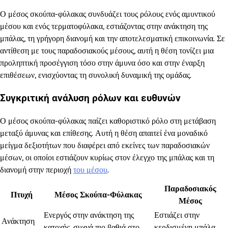
Ο μέσος σκούπα-φύλακας συνδυάζει τους ρόλους ενός αμυντικού
μέσου και ενός τερματοφύλακα, εστιάζοντας στην ανάκτηση της
μπάλας, τη γρήγορη διανομή και την αποτελεσματική επικοινωνία. Σε
αντίθεση με τους παραδοσιακούς μέσους, αυτή η θέση τονίζει μια
προληπτική προσέγγιση τόσο στην άμυνα όσο και στην έναρξη
επιθέσεων, ενισχύοντας τη συνολική δυναμική της ομάδας.
Συγκριτική ανάλυση ρόλων και ευθυνών
Ο μέσος σκούπα-φύλακας παίζει καθοριστικό ρόλο στη μετάβαση
μεταξύ άμυνας και επίθεσης. Αυτή η θέση απαιτεί ένα μοναδικό
μείγμα δεξιοτήτων που διαφέρει από εκείνες των παραδοσιακών
μέσων, οι οποίοι εστιάζουν κυρίως στον έλεγχο της μπάλας και τη
διανομή στην περιοχή
του μέσου
.
Παραδοσιακός
Πτυχή
Μέσος Σκούπα-Φύλακας
Μέσος
Ενεργός στην ανάκτηση της
Εστιάζει στην
Ανάκτηση
κατοχής, συχνά πιο βαθιά στο
κερδισμένη μπάλα