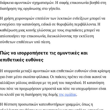
διάρκεια αμυντικών σχηματισμών. Η σαφής επικοινωνία βοηθά στη
διατήρηση της οργάνωσης στο γήπεδο.
Η χρήση χειρονομιών επιπλέον των λεκτικών ενδείξεων μπορεί να
ενισχύσει την κατανόηση, ειδικά σε θορυβώδη περιβάλλοντα. Η
καθιέρωση μιας κοινής γλώσσας με τους συμπαίκτες μπορεί να
απλοποιήσει την επικοινωνία, διευκολύνοντας την εκτέλεση
σύνθετων επιθέσεων υπό πίεση.
Πώς να ισορροπήσετε τις αμυντικές και
επιθετικές ευθύνες
Η ισορροπία μεταξύ αμυντικών και επιθετικών ευθυνών είναι κρίσιμη
για έναν μέσο σκούπα-φύλακα. Οι παίκτες πρέπει να είναι ικανοί να
αλλάζουν ρόλους ανάλογα με τη ροή του παιχνιδιού. Η κατανόηση
του πότε να προχωρήσουν μπροστά και πότε να υποχωρήσουν είναι
το κλειδί για τη διατήρηση της δομής
της ομάδας
.
Η θέσπιση προσωπικών κατευθυντήριων γραμμών, όπως η